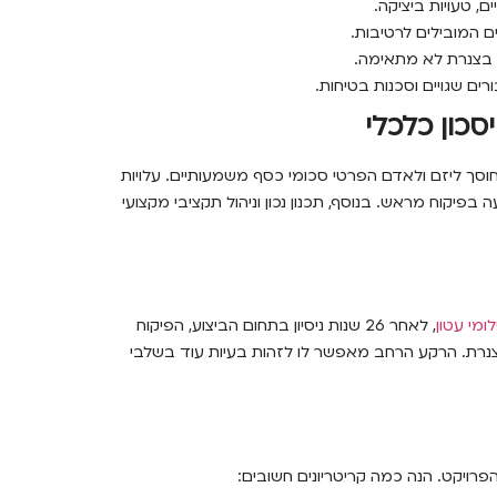
ם, טעויות ביציקה.
ם המובילים לרטיבות.
וש בצנרת לא מתאימה.
ים שגויים וסכנות בטיחות.
סכון כלכלי
סך ליזם ולאדם הפרטי סכומי כסף משמעותיים. עלויות
בפיקוח מראש. בנוסף, תכנון נכון וניהול תקציבי מקצועי
ומי עטון
, לאחר 26 שנות ניסיון בתחום הביצוע, הפיקוח
י צנרת. הרקע הרחב מאפשר לו לזהות בעיות עוד בשלבי
ויקט. הנה כמה קריטריונים חשובים: