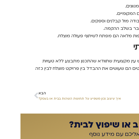
וונים.
 המקומיים.
בודה מול קבלנים וספקים.
כבר בשלב ההקמה.
פות מלאה הם מפתח לשיתוף פעולה מוצלח.
י
רש עין מקצועית שתוודא שהתכנון מתבצע ללא טעויות
טים הם שעושים את ההבדל בין פרויקט מוצלח לבין כזה
הבא
איך עיצוב נכון משפיע על תחושת השהות בבית או בעסק?
 או שיפוץ לבית?
אליכם עם מידע נוסף