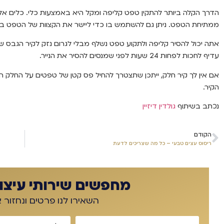
הדרך הקלה ביותר להתקין טפט קליפה ומקל היא באמצעות כלי. כלים אלה
ממתיחת הטפט. ניתן גם להשתמש בו כדי ליישר את הקצוות של הטפט בצו
אתה יכול להסיר קליפה ולתקוע טפט נשלף מבלי לגרום נזק לקיר הגבס ש
עדיף לחכות לפחות 24 שעות לפני שמנסים להסיר את הנייר.
אם אין לך קיר חלק, ייתכן שתצטרך להחיל פס קטן של טפטים על החלק ה
הקיר.
נכתב בשיתוף
גולדין דיזיין
הקודם
ריסוס עצים טבעי – כל מה שצריכים לדעת
מחפשים שירותי עיצוב
השאירו לנו פרטים ונחזור 