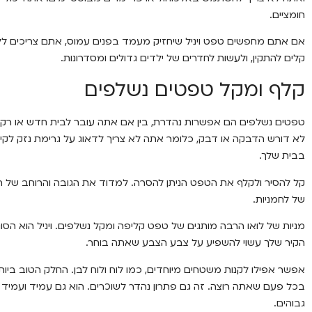
חומציים.
אם אתם מחפשים טפט ויניל שיחזיק מעמד בפנים עמוס, אתם צריכים ללכת
קלים להתקין, ולעשות לחדרים של ילדים גדולים ומסדרונות.
קלף ומקל טפטים נשלפים
טפטים נשלפים הם אפשרות נהדרת, בין אם אתה עובר לבית חדש או רק מ
לא דורש הדבקה או דבק, כלומר אתה לא צריך לדאוג על גרימת נזק לקי
בבית שלך.
קל להסיר ולקלף את הטפט הניתן להסרה. למדוד את הגובה והרוחב של ה
של לחמניות.
הקיר שלך עשוי להשפיע על צבע הצבע שאתה בוחר.
אפשר אפילו לקנות משטחים מיוחדים, כמו לוח ולוח לבן. החלק הטוב בי
בכל פעם שאתה רוצה. זה גם פתרון נהדר לשוכרים. הוא גם עמיד ועמיד 
גבוהים.