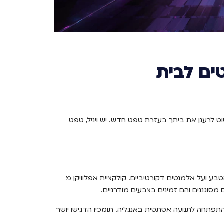
ים לבית
וט לרענן את ביתך בעזרת טפט חדש. יש ויניל, טפט
ע ועל אלמנטים דקורטיביים. קולקציית אפלוויקן מ
ם מסוגננים והם זמינים בצבעים מודרניים.
ת, ובהמשך התפתחה לתנועה אסתטית באנגליה. תומכיו הדגישו יושר