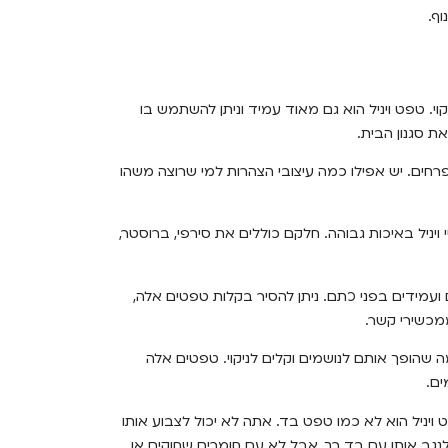
קוי. טפט ויניל הוא גם מאוד עמיד וניתן להשתמש בו
ת סגנון הבית.
רחים. יש אפילו כמה עיצובי הצהרות למי שרוצה משהו
י ויניל באיכות גבוהה. חלקם כוללים את סירפי, ברוסטר,
-PVC, מה שהופך אותם עמידים ועמידים בפני כתם. ניתן להסיר בקלות טפטים אלה,
ממכשירי קשר.
 שהופך אותם לנושמים וקלים לניקוי. טפטים אלה
ם.
יניל הוא לא כמו טפט בד. אתה לא יכול לצבוע אותו
נגב אותו עם בד רך, אבל לא עם חומרים שחוקים או