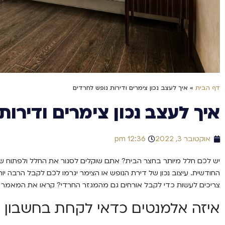
דף הבית
»
איך לעצב נכון צימרים ודירות נופש לחרדים
איך לעצב נכון צימרים ודירות
אוקטובר 3, 2022
12:36 pm
יש לכם חלל מיותר בחצר הבית? אתם שוקלים לסגור את החלל ולפתוח שם
החודשית. עיצוב נכון של דירת הנופש או הצימר יגרמו לכם לקבל הרבה יו
צריכים לעשות כדי לקבל אורחים גם מהמגזר החרדי? קראו את המאמר 
איזה אלמנטים כדאי לקחת בחשבון ב