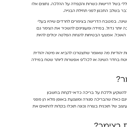
לי בשל דרישות כשרות והקפדה על ההלכה. נתונים אלו
ר בשלב התכנון לפני תחילת הבנייה.
ינה. במטבח הדרישה בצימרים לחרדים שיהיו בעלי
תר גדול. במידה ומעוניינים להשכיר את הצימר גם
אוכל. אמצעי הבטיחות להנחת הפלטה יכולים להיות
 יהודיות מה שאומר שתצטרכו להביא או מיטה יהודית
ר שטח בחדר השינה או לכה"פ אפשרות ליותר שטח במידה
ר?
להשקיע וללכת על בריכה כדאי לקחת בחשבון
נם כאלו שהבריכה סגורה ומוצנעת באופן מלא הן מפני
עיצוב של תוכנית בצורה נכונה תוכלו בקלות להתאים את
ת בצימר?