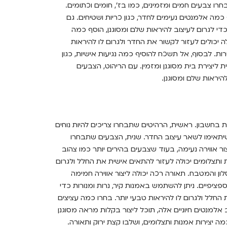
חרו צבעים חמים ומזמינים, כמו בז', חומים וכתומים.
כמה אלמנטים נעימים לחדר, כגון כריות ושטיחים. גם
י לגרום לעיצוב להיראות שלם ומסוגנן, הוסף כמה
 יכולים לעזור לקשור את החדר ולגרום לו להיראות
ת. לבסוף, אל תשכח להוסיף כמה נגיעות אישיות, כגון
ת ליצירת בית מסוגנן ומזמין. עם הריהוט, הצבעים
היראות שלם ומסוגנן.
 בחשבון. ראשית, הרהיטים שתבחרו צריכים להיות נוחים
שיתאימו לשאר עיצוב החדר. שנית, הצבעים שתבחרו
צור אווירה נעימה, בעוד שצבעים בהירים יותר כמו צהוב
ת ותצלומים יכולה לעזור להתאים אישית את החלל ולגרום
לון והמטבח. תאורה רכה יכולה ליצור אווירה חמימה
ציפיים. ניתן להשתמש באמנות קיר, נרות ומנורות כדי
 החלל ולגרום לו להיראות טבעי יותר. בחרו כמה עציצים
 אלמנטים חיוניים אלה, תוכל ליצור בקלות מראה מסוגנן
ה יצירות אמנות ותצלומים, ושלבו קצת ירוק ותאורה.