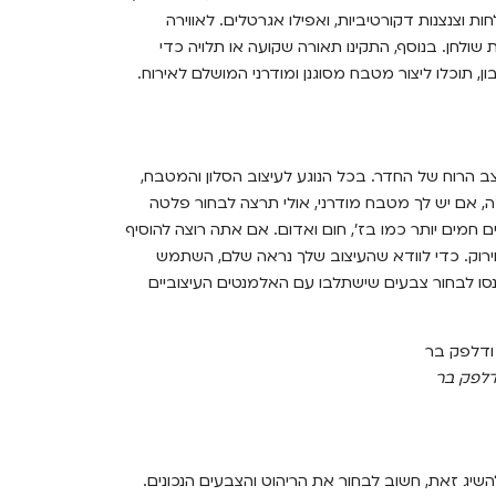
 וצנצנות דקורטיביות, ואפילו אגרטלים. לאווירה
ת שולחן. בנוסף, התקינו תאורה שקועה או תלויה כדי
, תוכלו ליצור מטבח מסוגנן ומודרני המושלם לאירוח.
מצב הרוח של החדר. בכל הנוגע לעיצוב הסלון והמטבח,
מה, אם יש לך מטבח מודרני, אולי תרצה לבחור פלטה
 חמים יותר כמו בז', חום ואדום. אם אתה רוצה להוסיף
רוק. כדי לוודא שהעיצוב שלך נראה שלם, השתמש
ף, נסו לבחור צבעים שישתלבו עם האלמנטים העיצוביים
דלפק בר
להשיג זאת, חשוב לבחור את הריהוט והצבעים הנכונים.